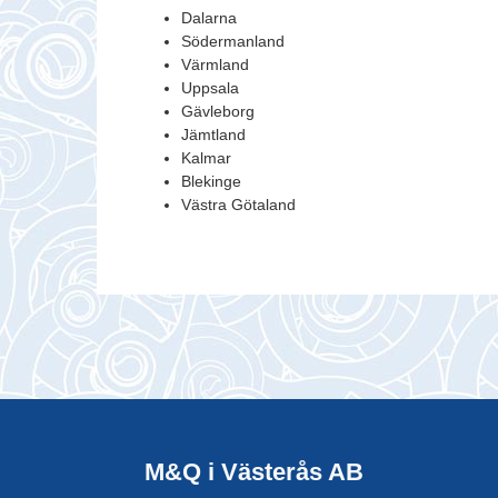
Dalarna
Södermanland
Värmland
Uppsala
Gävleborg
Jämtland
Kalmar
Blekinge
Västra Götaland
M&Q i Västerås AB